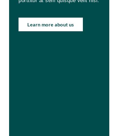
porttitor at sem quisque velit nisi.
Learn more about us